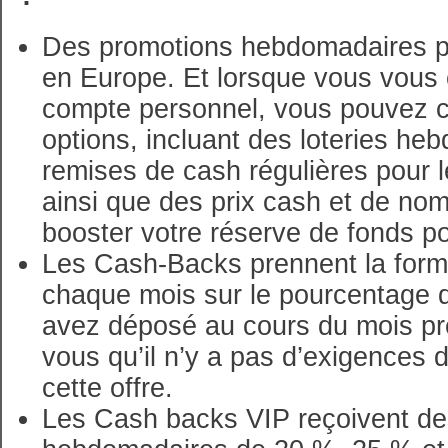
Des promotions hebdomadaires pa
en Europe. Et lorsque vous vous 
compte personnel, vous pouvez ch
options, incluant des loteries he
remises de cash régulières pour l
ainsi que des prix cash et de nom
booster votre réserve de fonds po
Les Cash-Backs prennent la form
chaque mois sur le pourcentage 
avez déposé au cours du mois pr
vous qu’il n’y a pas d’exigences 
cette offre.
Les Cash backs VIP reçoivent de