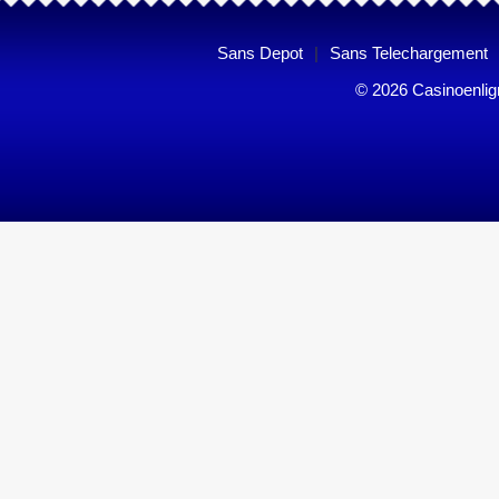
Sans Depot
|
Sans Telechargement
© 2026 Casinoenlig