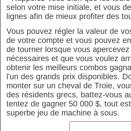
selon votre mise initiale, et vous d
lignes afin de mieux profiter des tou
Vous pouvez régler la valeur de vo
de votre compte et vous pouvez e
de tourner lorsque vous apercevez
nécessaires et que vous voulez arr
obtenir les meilleurs combos gagnan
l'un des grands prix disponibles. D
monter sur un cheval de Troie, vou
des résidents grecs, battez-vous au
tentez de gagner 50 000 $, tout es
superbe jeu de machine à sous.
Jouer Mainten