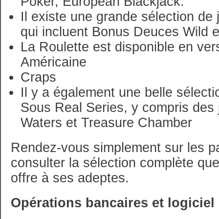
Poker, European Blackjack.
Il existe une grande sélection de
qui incluent Bonus Deuces Wild e
La Roulette est disponible en ve
Américaine
Craps
Il y a également une belle sélect
Sous Real Series, y compris des j
Waters et Treasure Chamber
Rendez-vous simplement sur les p
consulter la sélection complète qu
offre à ses adeptes.
Opérations bancaires et logiciel