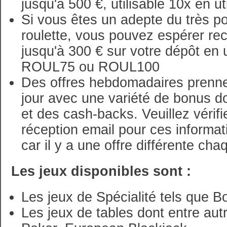
jusqu'à 500 €, utilisable 10x en u
Si vous êtes un adepte du très po
roulette, vous pouvez espérer re
jusqu'à 300 € sur votre dépôt en u
ROUL75 ou ROUL100
Des offres hebdomadaires prennen
jour avec une variété de bonus do
et des cash-backs. Veuillez vérifi
réception email pour ces informati
car il y a une offre différente cha
Les jeux disponibles sont :
Les jeux de Spécialité tels que 
Les jeux de tables dont entre aut