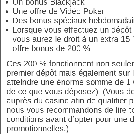
Un bonus Blackjack
Une offre de Vidéo Poker
Des bonus spéciaux hebdomadai
Lorsque vous effectuez un dépôt 
vous aurez le droit à un extra 15
offre bonus de 200 %
Ces 200 % fonctionnent non seulem
premier dépôt mais également sur 
atteindre une énorme somme de 1 0
de ce que vous déposez) (Vous dev
auprès du casino afin de qualifier p
nous vous recommandons de lire to
conditions avant d’opter pour une d
promotionnelles.)