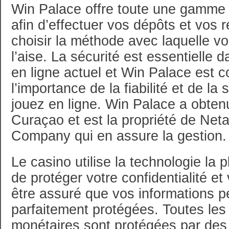
Win Palace offre toute une gamme 
afin d’effectuer vos dépôts et vos ret
choisir la méthode avec laquelle vo
l’aise. La sécurité est essentielle 
en ligne actuel et Win Palace est c
l’importance de la fiabilité et de la
jouez en ligne. Win Palace a obten
Curaçao et est la propriété de N
Company qui en assure la gestion.
Le casino utilise la technologie la 
de protéger votre confidentialité e
être assuré que vos informations p
parfaitement protégées. Toutes les
monétaires sont protégées par de