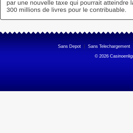
par une nouvelle taxe qui pourrait atteindre
300 millions de livres pour le contribuable.
Sans Depot
|
Sans Telechargement
© 2026 Casinoenlig