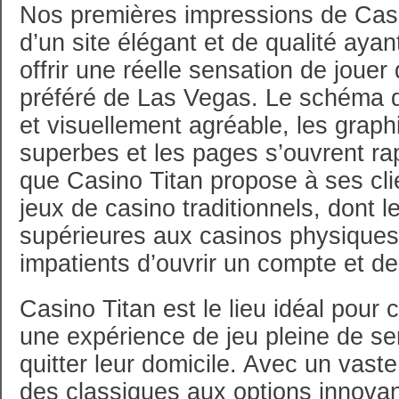
Nos premières impressions de Casi
d’un site élégant et de qualité aya
offrir une réelle sensation de jouer
préféré de Las Vegas. Le schéma d
et visuellement agréable, les graph
superbes et les pages s’ouvrent ra
que Casino Titan propose à ses cli
jeux de casino traditionnels, dont 
supérieures aux casinos physiques
impatients d’ouvrir un compte et d
Casino Titan est le lieu idéal pour
une expérience de jeu pleine de se
quitter leur domicile. Avec un vaste
des classiques aux options innova