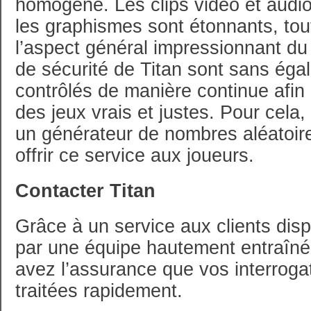
homogène. Les clips vidéo et audio
les graphismes sont étonnants, tout
l’aspect général impressionnant d
de sécurité de Titan sont sans égal
contrôlés de manière continue afin d
des jeux vrais et justes. Pour cela,
un générateur de nombres aléatoires
offrir ce service aux joueurs.
Contacter Titan
Grâce à un service aux clients dispo
par une équipe hautement entraîné
avez l’assurance que vos interrogat
traitées rapidement.