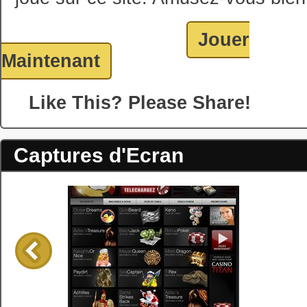
Jouer
Maintenant
Like This? Please Share!
Captures d'Ecran