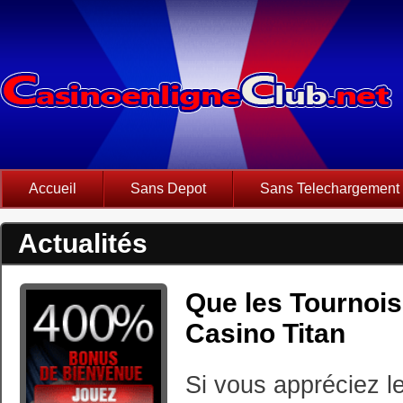
Accueil
Sans Depot
Sans Telechargement
Actualités
Que les Tournoi
Casino Titan
Si vous appréciez le 